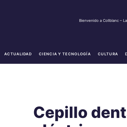
Ir
al
contenido
Bienvenido a Collblanc – L
ACTUALIDAD
CIENCIA Y TECNOLOGÍA
CULTURA
Cepillo den