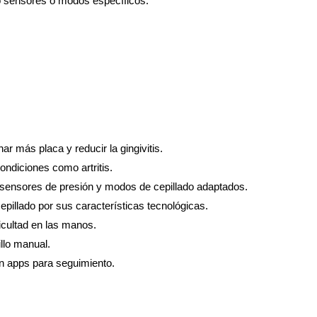
o sensores o modos específicos.
r más placa y reducir la gingivitis.
ndiciones como artritis.
sensores de presión y modos de cepillado adaptados.
epillado por sus características tecnológicas.
cultad en las manos.
llo manual.
n apps para seguimiento.