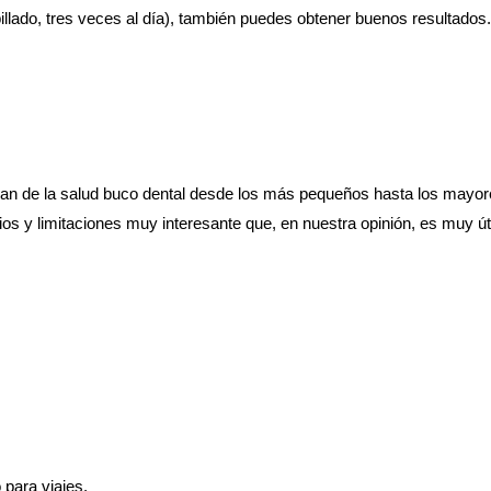
llado, tres veces al día), también puedes obtener buenos resultados.
an de la salud buco dental desde los más pequeños hasta los mayor
os y limitaciones muy interesante que, en nuestra opinión, es muy úti
 para viajes.