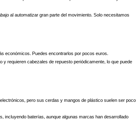
el trabajo al automatizar gran parte del movimiento. Solo necesitamos
ás económicos. Puedes encontrarlos por pocos euros.
alto y requieren cabezales de repuesto periódicamente, lo que puede
lectrónicos, pero sus cerdas y mangos de plástico suelen ser poco
os, incluyendo baterías, aunque algunas marcas han desarrollado