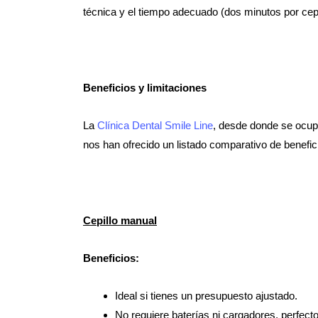
técnica y el tiempo adecuado (dos minutos por cepi
Beneficios y limitaciones
La
Clínica Dental Smile Line
, desde donde se
ocup
nos han ofrecido un listado comparativo de benefici
Cepillo manual
Beneficios:
Ideal si tienes un presupuesto ajustado.
No requiere baterías ni cargadores, perfecto