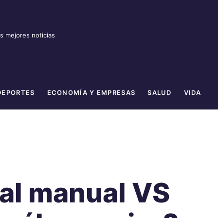
as mejores noticias
DEPORTES
ECONOMÍA Y EMPRESAS
SALUD
VIDA
tal manual VS