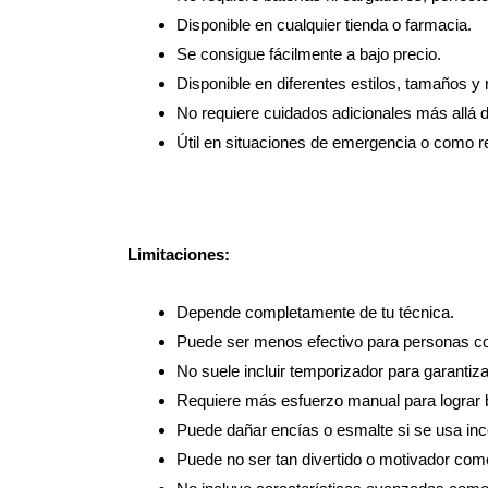
Disponible en cualquier tienda o farmacia.
Se consigue fácilmente a bajo precio.
Disponible en diferentes estilos, tamaños y 
No requiere cuidados adicionales más allá d
Útil en situaciones de emergencia o como res
Limitaciones:
Depende completamente de tu técnica.
Puede ser menos efectivo para personas con
No suele incluir temporizador para garantiz
Requiere más esfuerzo manual para lograr 
Puede dañar encías o esmalte si se usa in
Puede no ser tan divertido o motivador como