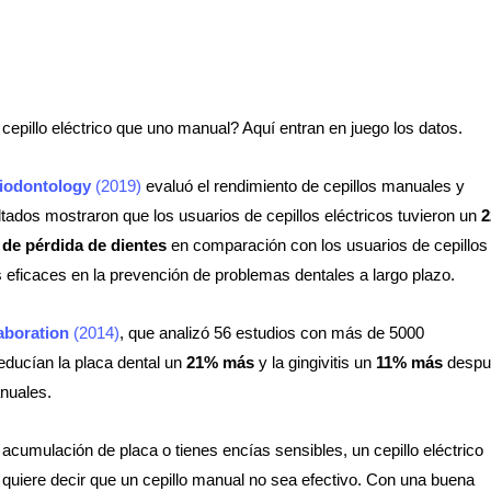
epillo eléctrico que uno manual? Aquí entran en juego los datos.
riodontology
(2019)
evaluó el rendimiento de cepillos manuales y
ltados mostraron que los usuarios de cepillos eléctricos tuvieron un
de pérdida de dientes
en comparación con los usuarios de cepillos
 eficaces en la prevención de problemas dentales a largo plazo.
aboration
(2014)
, que analizó 56 estudios con más de 5000
reducían la placa dental un
21% más
y la gingivitis un
11% más
despu
nuales.
acumulación de placa o tienes encías sensibles, un cepillo eléctrico
 quiere decir que un cepillo manual no sea efectivo. Con una buena