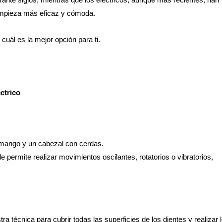
impieza más eficaz y cómoda.
uál es la mejor opción para ti.
éctrico
n mango y un cabezal con cerdas.
 le permite realizar movimientos oscilantes, rotatorios o vibratorios,
 técnica para cubrir todas las superficies de los dientes y realizar 