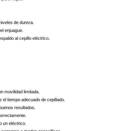
niveles de dureza.
el enjuague.
paldo al cepillo eléctrico.
 movilidad limitada.
ar el tiempo adecuado de cepillado.
buenos resultados.
correctamente.
 un eléctrico.