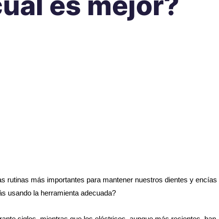
cuál es mejor?
as rutinas más importantes para mantener nuestros dientes y encías
tás usando la herramienta adecuada?
ante siglos, mientras que los eléctricos, aunque más recientes, han