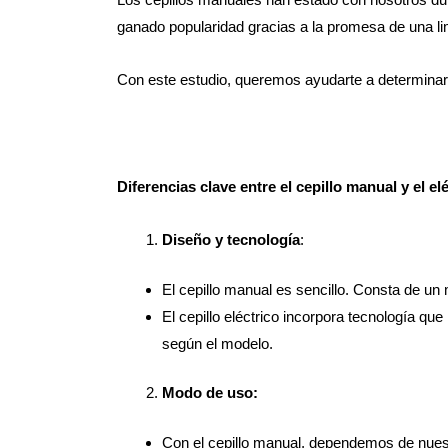
ganado popularidad gracias a la promesa de una l
Con este estudio, queremos ayudarte a determinar c
Diferencias clave entre el cepillo manual y el el
Diseño y tecnología
:
El cepillo manual es sencillo. Consta de u
El cepillo eléctrico incorpora tecnología que
según el modelo.
Modo de uso:
Con el cepillo manual, dependemos de nuestra