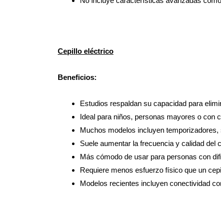
No incluye características avanzadas com
Cepillo eléctrico
Beneficios:
Estudios respaldan su capacidad para elimina
Ideal para niños, personas mayores o con co
Muchos modelos incluyen temporizadores, 
Suele aumentar la frecuencia y calidad del c
Más cómodo de usar para personas con difi
Requiere menos esfuerzo físico que un cepi
Modelos recientes incluyen conectividad co