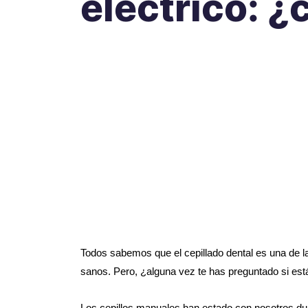
eléctrico: ¿
Todos sabemos que el cepillado dental es una de l
sanos. Pero, ¿alguna vez te has preguntado si es
Los cepillos manuales han estado con nosotros dur