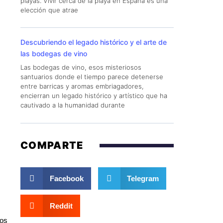
playas. Vivir cerca de la playa en España es una
elección que atrae
Descubriendo el legado histórico y el arte de
las bodegas de vino
Las bodegas de vino, esos misteriosos
santuarios donde el tiempo parece detenerse
entre barricas y aromas embriagadores,
encierran un legado histórico y artístico que ha
cautivado a la humanidad durante
COMPARTE
Facebook
Telegram
Reddit
los