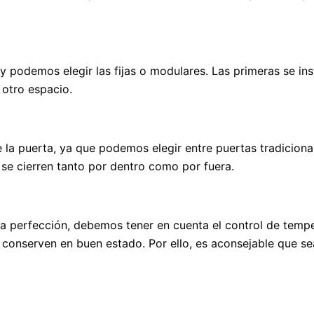
 y podemos elegir las fijas o modulares. Las primeras se inst
 otro espacio.
 la puerta, ya que podemos elegir entre puertas tradiciona
 se cierren tanto por dentro como por fuera.
a la perfección, debemos tener en cuenta el control de tem
conserven en buen estado. Por ello, es aconsejable que sea