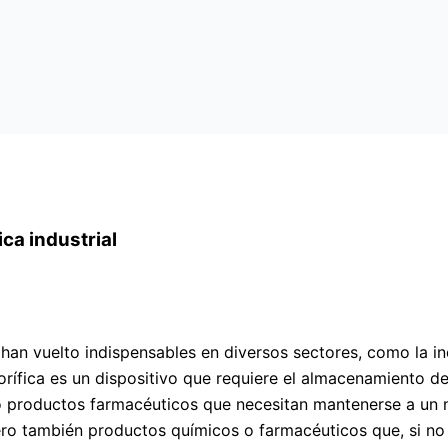
ca industrial
 han vuelto indispensables en diversos sectores, como la ind
gorífica es un dispositivo que requiere el almacenamiento 
o productos farmacéuticos que necesitan mantenerse a un n
o también productos químicos o farmacéuticos que, si no 