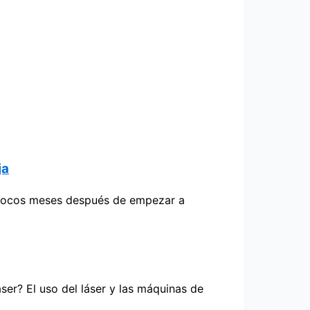
ja
ga pocos meses después de empezar a
er? El uso del láser y las máquinas de