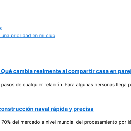
ta
s una prioridad en mi club
? Qué cambia realmente al compartir casa en pare
es pasos de cualquier relación. Para algunas personas lle
 construcción naval rápida y precisa
 70% del mercado a nivel mundial del procesamiento por lás