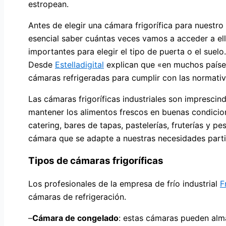
estropean.
Antes de elegir una cámara frigorífica para nuestr
esencial saber cuántas veces vamos a acceder a ell
importantes para elegir el tipo de puerta o el suel
Desde
Estelladigital
explican que «en muchos países
cámaras refrigeradas para cumplir con las normativa
Las cámaras frigoríficas industriales son imprescin
mantener los alimentos frescos en buenas condicion
catering, bares de tapas, pastelerías, fruterías y 
cámara que se adapte a nuestras necesidades partic
Tipos de cámaras frigoríficas
Los profesionales de la empresa de frío industrial
F
cámaras de refrigeración.
–
Cámara de congelado
: estas cámaras pueden alma