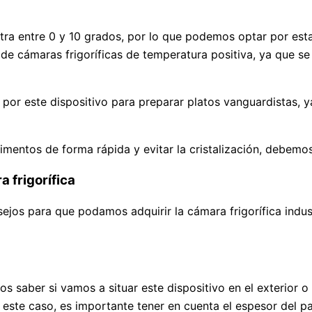
tra entre 0 y 10 grados, por lo que podemos optar por es
a de cámaras frigoríficas de temperatura positiva, ya que s
por este dispositivo para preparar platos vanguardistas, 
limentos de forma rápida y evitar la cristalización, debemos
 frigorífica
jos para que podamos adquirir la cámara frigorífica indust
os saber si vamos a situar este dispositivo en el exterior o 
 este caso, es importante tener en cuenta el espesor del pa