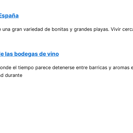
 España
e una gran variedad de bonitas y grandes playas. Vivir cerc
de las bodegas de vino
donde el tiempo parece detenerse entre barricas y aromas 
ad durante