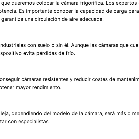
 que queremos colocar la cámara frigorífica. Los expertos
otencia. Es importante conocer la capacidad de carga para 
garantiza una circulación de aire adecuada.
ndustriales con suelo o sin él. Aunque las cámaras que cue
ispositivo evita pérdidas de frío.
conseguir cámaras resistentes y reducir costes de manteni
obtener mayor rendimiento.
eja, dependiendo del modelo de la cámara, será más o meno
tar con especialistas.