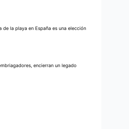
a de la playa en España es una elección
embriagadores, encierran un legado