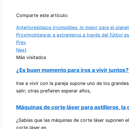
Comparte este artículo:
Anteriores
Vasos irrompibles, lo mejor para el plane
Proximo
Integrar a extranjeros a través del fútbol e
Prev
Next
Más visitados
¿Es buen momento para iros a vivir juntos
Irse a vivir con la pareja supone uno de los grand
salir; otras prefieren esperar años,
Máquinas de corte láser para astilleros, la
¿Sabías que las máquinas de corte láser suponen el
corte láser en