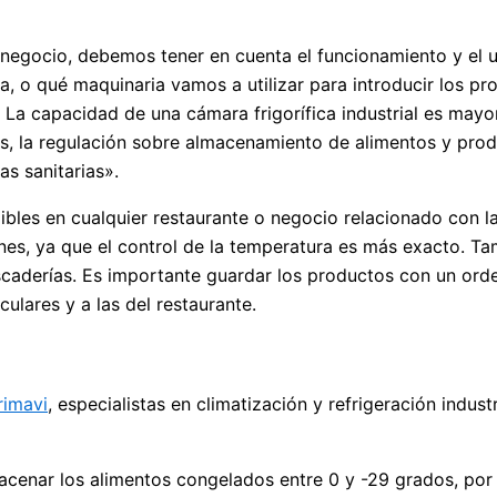
o negocio, debemos tener en cuenta el funcionamiento y el 
a, o qué maquinaria vamos a utilizar para introducir los p
o. La capacidad de una cámara frigorífica industrial es mayo
, la regulación sobre almacenamiento de alimentos y prod
s sanitarias».
dibles en cualquier restaurante o negocio relacionado con l
es, ya que el control de la temperatura es más exacto. Ta
pescaderías. Es importante guardar los productos con un ord
ulares y a las del restaurante.
rimavi
, especialistas en climatización y refrigeración industr
cenar los alimentos congelados entre 0 y -29 grados, por 