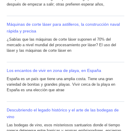
después de empezar a salir; otras prefieren esperar años,
Máquinas de corte láser para astilleros, la construcción naval
rápida y precisa
¿Sabías que las máquinas de corte láser suponen el 70% del
mercado a nivel mundial del procesamiento por láser? El uso del
láser y las máquinas de corte láser en
Los encantos de vivir en zona de playa, en España
España es un país que tiene una amplia costa. Tiene una gran
variedad de bonitas y grandes playas. Vivir cerca de la playa en
España es una elección que atrae
Descubriendo el legado histórico y el arte de las bodegas de
vino
Las bodegas de vino, esos misteriosos santuarios donde el tiempo
parece detenerse entre barricas y aromas embriagadores, encierran