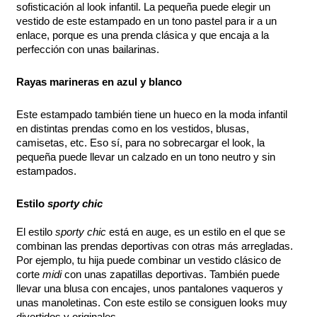
sofisticación al look infantil. La pequeña puede elegir un
vestido de este estampado en un tono pastel para ir a un
enlace, porque es una prenda clásica y que encaja a la
perfección con unas bailarinas.
Rayas marineras en azul y blanco
Este estampado también tiene un hueco en la moda infantil
en distintas prendas como en los vestidos, blusas,
camisetas, etc. Eso sí, para no sobrecargar el look, la
pequeña puede llevar un calzado en un tono neutro y sin
estampados.
Estilo
sporty chic
El estilo
sporty chic
está en auge, es un estilo en el que se
combinan las prendas deportivas con otras más arregladas.
Por ejemplo, tu hija puede combinar un vestido clásico de
corte
midi
con unas zapatillas deportivas. También puede
llevar una blusa con encajes, unos pantalones vaqueros y
unas manoletinas. Con este estilo se consiguen looks muy
divertidos y originales.