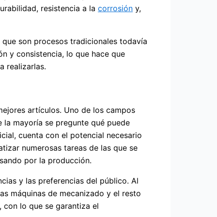
rabilidad, resistencia a la
corrosión
y,
 que son procesos tradicionales todavía
ón y consistencia, lo que hace que
 realizarlas.
 mejores artículos. Uno de los campos
que la mayoría se pregunte qué puede
ficial, cuenta con el potencial necesario
matizar numerosas tareas de las que se
asando por la producción.
ias y las preferencias del público. Al
as máquinas de mecanizado y el resto
 con lo que se garantiza el