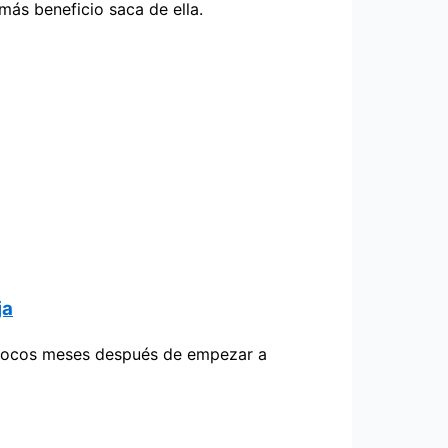
 más beneficio saca de ella.
ja
ga pocos meses después de empezar a