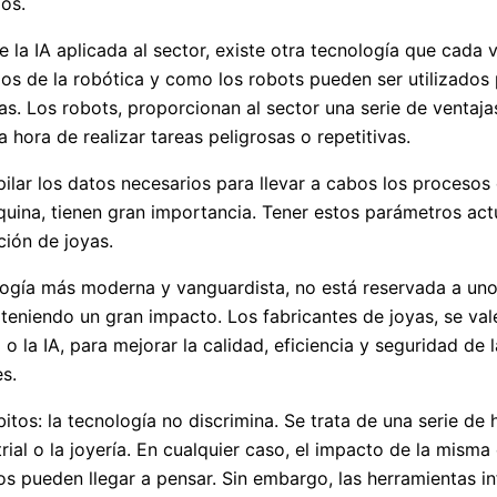
os.
e la IA aplicada al sector, existe otra tecnología que cada
mos de la robótica y como los robots pueden ser utilizados 
s. Los robots, proporcionan al sector una serie de ventajas
a hora de realizar tareas peligrosas o repetitivas.
pilar los datos necesarios para llevar a cabos los procesos 
uina, tienen gran importancia. Tener estos parámetros actu
ción de joyas.
ogía más moderna y vanguardista, no está reservada a unos
eniendo un gran impacto. Los fabricantes de joyas, se val
la IA, para mejorar la calidad, eficiencia y seguridad de 
s.
itos: la tecnología no discrimina. Se trata de una serie de 
rial o la joyería. En cualquier caso, el impacto de la misma 
 pueden llegar a pensar. Sin embargo, las herramientas in