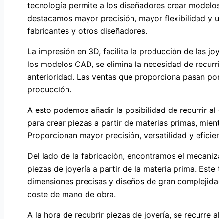
tecnología permite a los diseñadores crear modelos
destacamos mayor precisión, mayor flexibilidad y u
fabricantes y otros diseñadores.
La impresión en 3D, facilita la producción de las jo
los modelos CAD, se elimina la necesidad de recur
anterioridad. Las ventas que proporciona pasan po
producción.
A esto podemos añadir la posibilidad de recurrir al 
para crear piezas a partir de materias primas, mien
Proporcionan mayor precisión, versatilidad y eficien
Del lado de la fabricación, encontramos el mecani
piezas de joyería a partir de la materia prima. Es
dimensiones precisas y diseños de gran complejida
coste de mano de obra.
A la hora de recubrir piezas de joyería, se recurre a