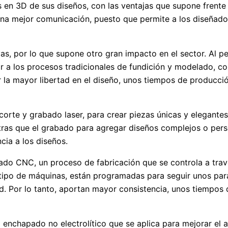
 en 3D de sus diseños, con las ventajas que supone frente a
na mejor comunicación, puesto que permite a los diseñador
yas, por lo que supone otro gran impacto en el sector. Al p
rir a los procesos tradicionales de fundición y modelado
r la mayor libertad en el diseño, unos tiempos de producc
corte y grabado laser, para crear piezas únicas y elegantes.
tras que el grabado para agregar diseños complejos o person
cia a los diseños.
zado CNC, un proceso de fabricación que se controla a tra
te tipo de máquinas, están programadas para seguir unos pa
d. Por lo tanto, aportan mayor consistencia, unos tiempo
l enchapado no electrolítico que se aplica para mejorar el a