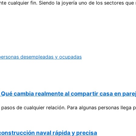
te cualquier fin. Siendo la joyería uno de los sectores que
personas desempleadas y ocupadas
? Qué cambia realmente al compartir casa en pare
es pasos de cualquier relación. Para algunas personas lle
 construcción naval rápida y precisa