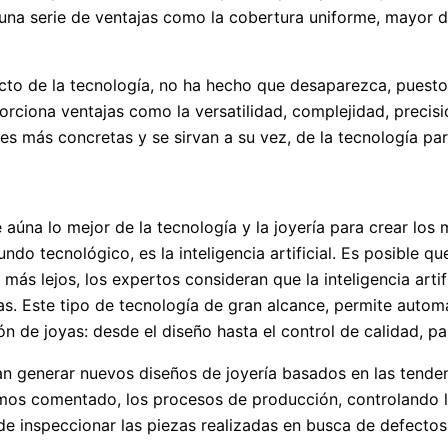
 una serie de ventajas como la cobertura uniforme, mayor du
cto de la tecnología, no ha hecho que desaparezca, puesto
orciona ventajas como la versatilidad, complejidad, precisi
s más concretas y se sirvan a su vez, de la tecnología para
e aúna lo mejor de la tecnología y la joyería para crear los
do tecnológico, es la inteligencia artificial. Es posible 
r más lejos, los expertos consideran que la inteligencia arti
yas. Este tipo de tecnología de gran alcance, permite auto
n de joyas: desde el diseño hasta el control de calidad, p
n generar nuevos diseños de joyería basados en las tendenc
os comentado, los procesos de producción, controlando l
 de inspeccionar las piezas realizadas en busca de defectos,