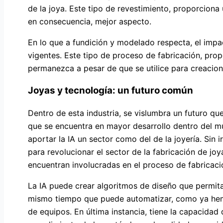
de la joya. Este tipo de revestimiento, proporciona
en consecuencia, mejor aspecto.
En lo que a fundición y modelado respecta, el impa
vigentes. Este tipo de proceso de fabricación, prop
permanezca a pesar de que se utilice para creacione
Joyas y tecnología: un futuro común
Dentro de esta industria, se vislumbra un futuro qu
que se encuentra en mayor desarrollo dentro del mun
aportar la IA un sector como del de la joyería. Sin i
para revolucionar el sector de la fabricación de jo
encuentran involucradas en el proceso de fabricació
La IA puede crear algoritmos de diseño que permita
mismo tiempo que puede automatizar, como ya hem
de equipos. En última instancia, tiene la capacidad