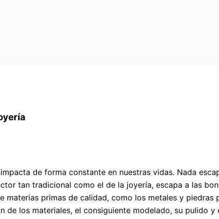
oyería
mpacta de forma constante en nuestras vidas. Nada escapa
ctor tan tradicional como el de la joyería, escapa a las bo
de materias primas de calidad, como los metales y piedras p
ón de los materiales, el consiguiente modelado, su pulido y 