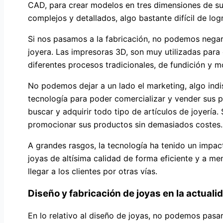
CAD, para crear modelos en tres dimensiones de sus
complejos y detallados, algo bastante difícil de log
Si nos pasamos a la fabricación, no podemos negar 
joyera. Las impresoras 3D, son muy utilizadas para
diferentes procesos tradicionales, de fundición y m
No podemos dejar a un lado el marketing, algo indis
tecnología para poder comercializar y vender sus p
buscar y adquirir todo tipo de artículos de joyería. 
promocionar sus productos sin demasiados costes.
A grandes rasgos, la tecnología ha tenido un impacto
joyas de altísima calidad de forma eficiente y a m
llegar a los clientes por otras vías.
Diseño y fabricación de joyas en la actuali
En lo relativo al diseño de joyas, no podemos pasa