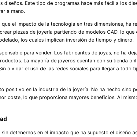
 diseños. Este tipo de programas hace más fácil a los dis
rar a mano.
que el impacto de la tecnología en tres dimensiones, ha rev
 crear piezas de joyería partiendo de modelos CAD, lo que 
odelado, los cuales implican inversión de tiempo y dinero.
pensable para vender. Los fabricantes de joyas, no ha dejad
roductos. La mayoría de joyeros cuentan con su tienda onlin
Sin olvidar el uso de las redes sociales para llegar a todo t
 positivo en la industria de la joyería. No ha hecho sino pe
enor coste, lo que proporciona mayores beneficios. Al mism
dad
r sin detenernos en el impacto que ha supuesto el diseño a