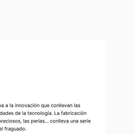
 a la innovación que conllevan las
ndades de la tecnología. La fabricación
reciosos, las perlas… conlleva una serie
el fraguado.