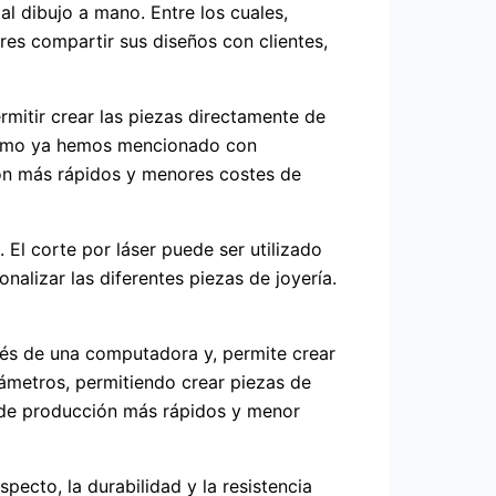
l dibujo a mano. Entre los cuales,
es compartir sus diseños con clientes,
ermitir crear las piezas directamente de
, como ya hemos mencionado con
ión más rápidos y menores costes de
 El corte por láser puede ser utilizado
alizar las diferentes piezas de joyería.
vés de una computadora y, permite crear
rámetros, permitiendo crear piezas de
s de producción más rápidos y menor
specto, la durabilidad y la resistencia