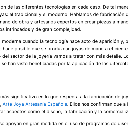
ón de las diferentes tecnologías en cada caso. De tal maner
yas: el tradicional y el moderno. Hablamos de fabricación d
ano de obra y artesanos expertos en crear piezas a mano. 
os intrincados y de gran complejidad.
ía moderna cuando la tecnología hace acto de aparición y,
ue hace posible que se produzcan joyas de manera eficient
o del sector de la joyería vamos a tratar con más detalle. 
 se han visto beneficiadas por la aplicación de las diferen
ás significativo en lo que respecta a la fabricación de jo
r,
Arte Joya Artesanía Española
. Ellos nos confirman que a 
ar aspectos como el diseño, la fabricación y la comercializ
, se apoyan en gran medida en el uso de programas de diseñ