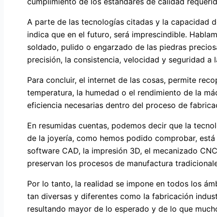
cumplimiento de los estándares de calidad requerid
A parte de las tecnologías citadas y la capacidad d
indica que en el futuro, será imprescindible. Habla
soldado, pulido o engarzado de las piedras preciosa
precisión, la consistencia, velocidad y seguridad a l
Para concluir, el internet de las cosas, permite reco
temperatura, la humedad o el rendimiento de la máq
eficiencia necesarias dentro del proceso de fabrica
En resumidas cuentas, podemos decir que la tecnol
de la joyería, como hemos podido comprobar, está t
software CAD, la impresión 3D, el mecanizado CNC o 
preservan los procesos de manufactura tradicionale
Por lo tanto, la realidad se impone en todos los ámb
tan diversas y diferentes como la fabricación indust
resultando mayor de lo esperado y de lo que muchos