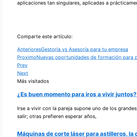
aplicaciones tan singulares, aplicadas a prácticamen
Comparte este artículo:
Anteriores
Gestoría vs Asesoría para tu empresa
Proximo
Nuevas oportunidades de formación para 
Prev
Next
Más visitados
¿Es buen momento para iros a vivir juntos
Irse a vivir con la pareja supone uno de los grand
salir; otras prefieren esperar años,
Máquinas de corte láser para astilleros, la