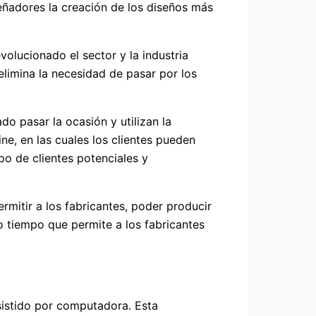
eñadores la creación de los diseños más
olucionado el sector y la industria
elimina la necesidad de pasar por los
o pasar la ocasión y utilizan la
e, en las cuales los clientes pueden
ipo de clientes potenciales y
rmitir a los fabricantes, poder producir
o tiempo que permite a los fabricantes
sistido por computadora. Esta