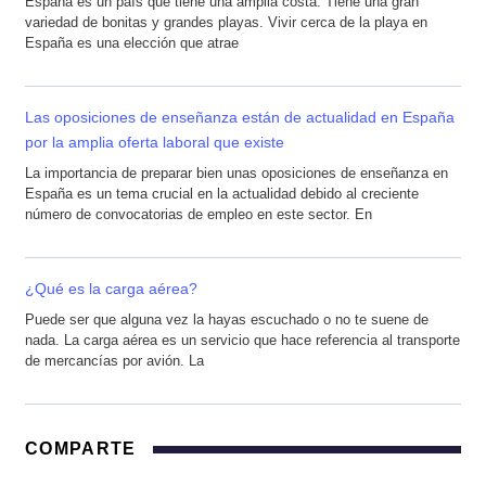
España es un país que tiene una amplia costa. Tiene una gran
variedad de bonitas y grandes playas. Vivir cerca de la playa en
España es una elección que atrae
Las oposiciones de enseñanza están de actualidad en España
por la amplia oferta laboral que existe
La importancia de preparar bien unas oposiciones de enseñanza en
España es un tema crucial en la actualidad debido al creciente
número de convocatorias de empleo en este sector. En
¿Qué es la carga aérea?
Puede ser que alguna vez la hayas escuchado o no te suene de
nada. La carga aérea es un servicio que hace referencia al transporte
de mercancías por avión. La
COMPARTE