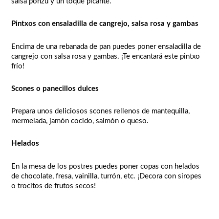
salsa ponzu y un toque picante.
Pintxos con ensaladilla de cangrejo, salsa rosa y gambas
Encima de una rebanada de pan puedes poner ensaladilla de
cangrejo con salsa rosa y gambas. ¡Te encantará este pintxo
frío!
Scones o panecillos dulces
Prepara unos deliciosos scones rellenos de mantequilla,
mermelada, jamón cocido, salmón o queso.
Helados
En la mesa de los postres puedes poner copas con helados
de chocolate, fresa, vainilla, turrón, etc. ¡Decora con siropes
o trocitos de frutos secos!