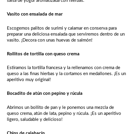
salsa de yogur aromatizada con hierbas.
Vasito con ensalada de mar
Escogemos palitos de surimi y calamar en conserva para
preparar una deliciosa ensalada que serviremos dentro de un
vasito. ¡Decora con unas huevas de salmón!
Rollitos de tortilla con queso crema
Estiramos la tortilla francesa y la rellenamos con crema de
queso a las finas hierbas y la cortamos en medallones. ¡Es un
aperitivo muy original!
Bocadito de atún con pepino y rúcula
Abrimos un bollito de pan y le ponemos una mezcla de
queso crema, atún de lata, pepino y rúcula. ¡Es un aperitivo
ligero, saludable y delicioso!
Chips de calabacín