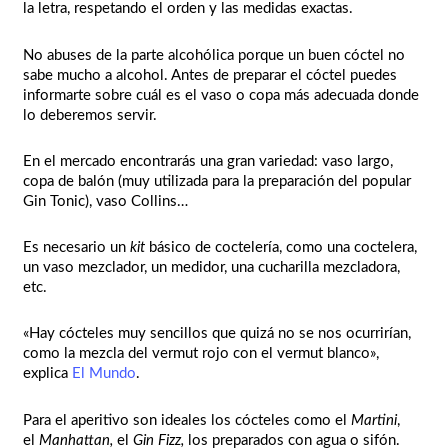
la letra, respetando el orden y las medidas exactas.
No abuses de la parte alcohólica porque un buen cóctel no
sabe mucho a alcohol. Antes de preparar el cóctel puedes
informarte sobre cuál es el vaso o copa más adecuada donde
lo deberemos servir.
En el mercado encontrarás una gran variedad: vaso largo,
copa de balón (muy utilizada para la preparación del popular
Gin Tonic), vaso Collins…
Es necesario un
kit
básico de coctelería, como una coctelera,
un vaso mezclador, un medidor, una cucharilla mezcladora,
etc.
«Hay cócteles muy sencillos que quizá no se nos ocurrirían,
como la mezcla del vermut rojo con el vermut blanco»,
explica
El Mundo
.
Para el aperitivo son ideales los cócteles como el
Martini
,
el
Manhattan,
el
Gin Fizz,
los preparados con agua o sifón.