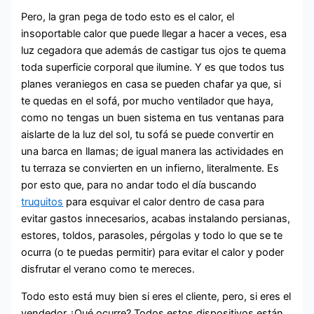
Pero, la gran pega de todo esto es el calor, el
insoportable calor que puede llegar a hacer a veces, esa
luz cegadora que además de castigar tus ojos te quema
toda superficie corporal que ilumine. Y es que todos tus
planes veraniegos en casa se pueden chafar ya que, si
te quedas en el sofá, por mucho ventilador que haya,
como no tengas un buen sistema en tus ventanas para
aislarte de la luz del sol, tu sofá se puede convertir en
una barca en llamas; de igual manera las actividades en
tu terraza se convierten en un infierno, literalmente. Es
por esto que, para no andar todo el día buscando
truquitos
para esquivar el calor dentro de casa para
evitar gastos innecesarios, acabas instalando persianas,
estores, toldos, parasoles, pérgolas y todo lo que se te
ocurra (o te puedas permitir) para evitar el calor y poder
disfrutar el verano como te mereces.
Todo esto está muy bien si eres el cliente, pero, si eres el
vendedor ¿Qué ocurre? Todos estos dispositivos están