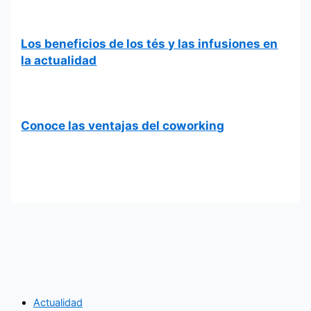
Los beneficios de los tés y las infusiones en
la actualidad
Conoce las ventajas del coworking
Actualidad