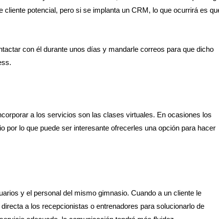
 cliente potencial, pero si se implanta un CRM, lo que ocurrirá es qu
tactar con él durante unos días y mandarle correos para que dicho
ess.
corporar a los servicios son las clases virtuales. En ocasiones los
io por lo que puede ser interesante ofrecerles una opción para hacer
suarios y el personal del mismo gimnasio. Cuando a un cliente le
 directa a los recepcionistas o entrenadores para solucionarlo de