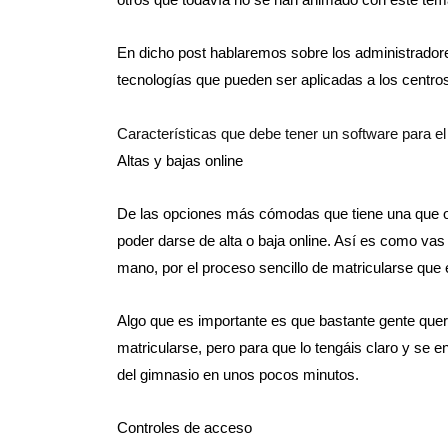
En dicho post hablaremos sobre los administradore
tecnologías que pueden ser aplicadas a los centros
Características que debe tener un software para e
Altas y bajas online
De las opciones más cómodas que tiene una que ofe
poder darse de alta o baja online. Así es como vas 
mano, por el proceso sencillo de matricularse que
Algo que es importante es que bastante gente querr
matricularse, pero para que lo tengáis claro y se 
del gimnasio en unos pocos minutos.
Controles de acceso