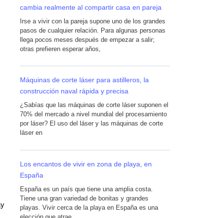
cambia realmente al compartir casa en pareja
Irse a vivir con la pareja supone uno de los grandes
pasos de cualquier relación. Para algunas personas
llega pocos meses después de empezar a salir;
otras prefieren esperar años,
Máquinas de corte láser para astilleros, la
construcción naval rápida y precisa
¿Sabías que las máquinas de corte láser suponen el
70% del mercado a nivel mundial del procesamiento
por láser? El uso del láser y las máquinas de corte
láser en
Los encantos de vivir en zona de playa, en
España
España es un país que tiene una amplia costa.
Tiene una gran variedad de bonitas y grandes
ay
playas. Vivir cerca de la playa en España es una
elección que atrae