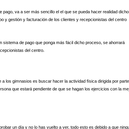
e pago, va a ser más sencillo el el que se pueda hacer realidad dicho
 y gestión y facturación de los clientes y recepcionistas del centro
un sistema de pago que ponga más fácil dicho proceso, se ahorrará
ecepcionistas del centro.
 los gimnasios es buscar hacer la actividad física dirigida por part
ersona que estará pendiente de que se hagan los ejercicios con la me
robar un día y no lo has vuelto a ver, todo esto es debido a que ning