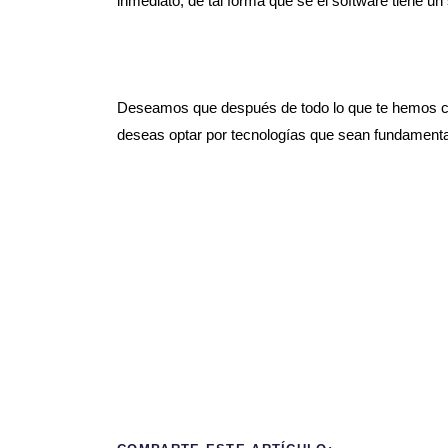
inmediato, de tal forma que se el software tiene u
Deseamos que después de todo lo que te hemos com
deseas optar por tecnologías que sean fundamental