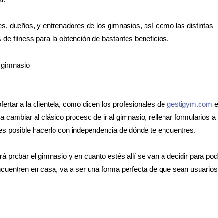
s, dueños, y entrenadores de los gimnasios, así como las distintas
 de fitness para la obtención de bastantes beneficios.
l gimnasio
rtar a la clientela, como dicen los profesionales de
gestigym.com
e
a cambiar al clásico proceso de ir al gimnasio, rellenar formularios a
 es posible hacerlo con independencia de dónde te encuentres.
á probar el gimnasio y en cuanto estés allí se van a decidir para pod
encuentren en casa, va a ser una forma perfecta de que sean usuarios