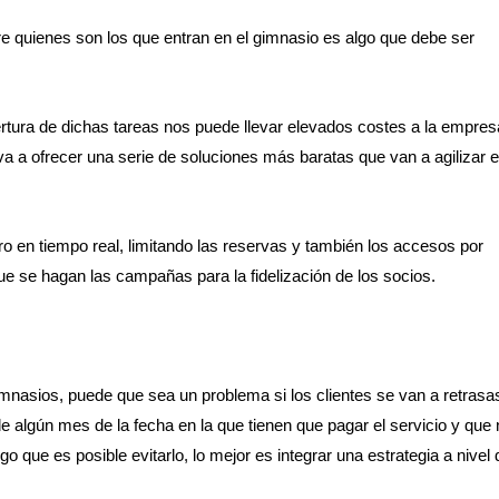
e quienes son los que entran en el gimnasio es algo que debe ser
ertura de dichas tareas nos puede llevar elevados costes a la empres
a a ofrecer una serie de soluciones más baratas que van a agilizar e
ro en tiempo real, limitando las reservas y también los accesos por
ue se hagan las campañas para la fidelización de los socios.
imnasios, puede que sea un problema si los clientes se van a retrasa
ide algún mes de la fecha en la que tienen que pagar el servicio y que
go que es posible evitarlo, lo mejor es integrar una estrategia a nivel 