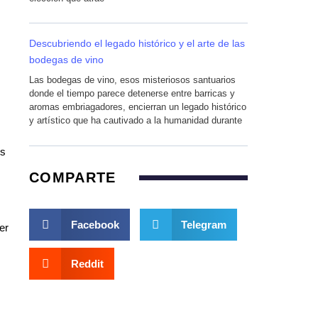
Descubriendo el legado histórico y el arte de las
bodegas de vino
Las bodegas de vino, esos misteriosos santuarios
donde el tiempo parece detenerse entre barricas y
aromas embriagadores, encierran un legado histórico
y artístico que ha cautivado a la humanidad durante
s
COMPARTE
Facebook
Telegram
er
Reddit