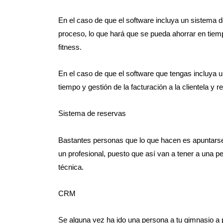
En el caso de que el software incluya un sistema d
proceso, lo que hará que se pueda ahorrar en tiempo
fitness.
En el caso de que el software que tengas incluya 
tiempo y gestión de la facturación a la clientela y r
Sistema de reservas
Bastantes personas que lo que hacen es apuntarse a
un profesional, puesto que así van a tener a una p
técnica.
CRM
Se alguna vez ha ido una persona a tu gimnasio a p