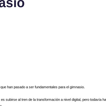
asio
 que han pasado a ser fundamentales para el gimnasio.
 subirse al tren de la transformación a nivel digital, pero todavía h
a.