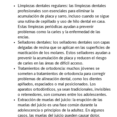
Limpiezas dentales regulares: las limpiezas dentales
profesionales son esenciales para eliminar la
acumulación de placa y sarro, incluso cuando se sigue
una rutina de cepillado y uso de hilo dental en casa.
Estas limpiezas periódicas ayudan a prevenir
problemas como la caries y la enfermedad de las
encías.
Selladores dentales: los selladores dentales son capas
delgadas de resina que se aplican en las superficies de
masticación de los molares. Estos selladores ayudan a
prevenir la acumulación de placa y reducen el riesgo
de caries en las áreas de difícil acceso.
Tratamientos de ortodoncia: muchos jóvenes se
someten a tratamientos de ortodoncia para corregir
problemas de alineación dental, como los dientes
apiñados, espaciados o mal posicionados. Los
aparatos ortodónticos, ya sean tradicionales, invisibles
o retenedores, son comunes entre los adolescentes.
Extracción de muelas del juicio: la erupción de las
muelas del juicio es una fase común durante la
adolescencia o principios de la adultez. En algunos
casos, las muelas del juicio pueden causar dolor,