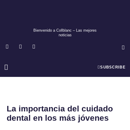
Ir
al
contenido
Bienvenido a Collblanc – Las mejores
noticias
F
T
I
a
w
n
c
i
s
e
t
t
b
t
a
SUBSCRIBE
o
e
g
o
r
r
Ciencia Y Tecnología
Economía Y Empresas
k
a
m
La importancia del cuidado
dental en los más jóvenes