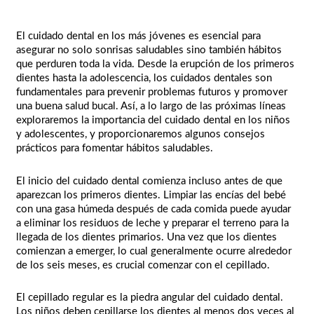
El cuidado dental en los más jóvenes es esencial para
asegurar no solo sonrisas saludables sino también hábitos
que perduren toda la vida. Desde la erupción de los primeros
dientes hasta la adolescencia, los cuidados dentales son
fundamentales para prevenir problemas futuros y promover
una buena salud bucal. Así, a lo largo de las próximas líneas
exploraremos la importancia del cuidado dental en los niños
y adolescentes, y proporcionaremos algunos consejos
prácticos para fomentar hábitos saludables.
El inicio del cuidado dental comienza incluso antes de que
aparezcan los primeros dientes. Limpiar las encías del bebé
con una gasa húmeda después de cada comida puede ayudar
a eliminar los residuos de leche y preparar el terreno para la
llegada de los dientes primarios. Una vez que los dientes
comienzan a emerger, lo cual generalmente ocurre alrededor
de los seis meses, es crucial comenzar con el cepillado.
El cepillado regular es la piedra angular del cuidado dental.
Los niños deben cepillarse los dientes al menos dos veces al