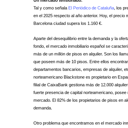
Un mercado tensionado.
Tal y como señala
El Periódico de Cataluña
, los p
en el 2025 respecto al año anterior. Hoy, el precio
Barcelona ciudad supera los 1.160 €.
Aparte del desequilibrio entre la demanda y la ofer
fondo, el mercado inmobiliario español se caracter
más de un millón de pisos en alquiler. Son los lla
que poseen más de 10 pisos. Entre ellos encontram
departamentos bancarios, empresas de alquiler, etc
norteamericano Blackstone es propietario en Espa
filial de CaixaBank gestiona más de 12.000 alquil
fuerte presencia de capital norteamericano, posee
mercado. El 82% de los propietarios de pisos en alq
demanda.
Otro problema que encontramos en el mercado inmobil