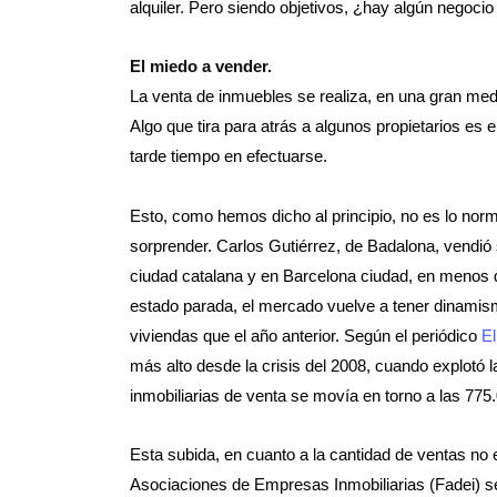
alquiler. Pero siendo objetivos, ¿hay algún negoci
El miedo a vender.
La venta de inmuebles se realiza, en una gran med
Algo que tira para atrás a algunos propietarios es
tarde tiempo en efectuarse.
Esto, como hemos dicho al principio, no es lo norm
sorprender. Carlos Gutiérrez, de Badalona, vendió
ciudad catalana y en Barcelona ciudad, en menos 
estado parada, el mercado vuelve a tener dinami
viviendas que el año anterior. Según el periódico
El
más alto desde la crisis del 2008, cuando explotó l
inmobiliarias de venta se movía en torno a las 775
Esta subida, en cuanto a la cantidad de ventas no
Asociaciones de Empresas Inmobiliarias (Fadei) se