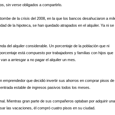
los, sin verse obligados a compartirlo.
atombe de la crisis del 2008, en la que los bancos desahuciaron a mil
dad de la hipoteca, se han quedado atrapados en el alquiler. Ya ni se
a del alquiler considerable. Un porcentaje de la población que ni
 porcentaje está compuesto por trabajadores y familias con hijos que
 van a arriesgar a no pagar el alquiler un mes.
un emprendedor que decidió invertir sus ahorros en comprar pisos de
a entrada estable de ingresos pasivos todos los meses.
ional. Mientras gran parte de sus compañeros optaban por adquirir una
sar las vacaciones, él compró cuatro pisos en su ciudad.