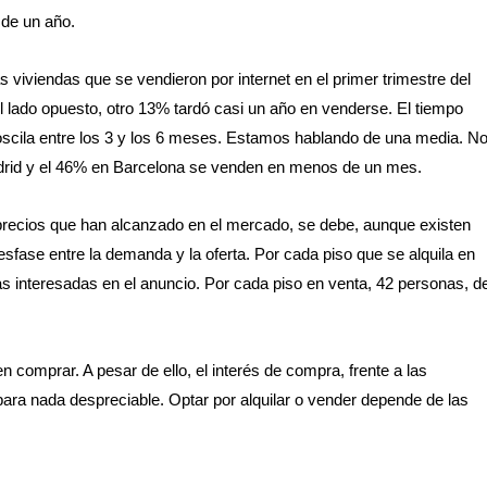
de un año.
as viviendas que se vendieron por internet en el primer trimestre del
 lado opuesto, otro 13% tardó casi un año en venderse. El tiempo
oscila entre los 3 y los 6 meses. Estamos hablando de una media. N
adrid y el 46% en Barcelona se venden en menos de un mes.
os precios que han alcanzado en el mercado, se debe, aunque existen
sfase entre la demanda y la oferta. Por cada piso que se alquila en
s interesadas en el anuncio. Por cada piso en venta, 42 personas, d
n comprar. A pesar de ello, el interés de compra, frente a las
para nada despreciable. Optar por alquilar o vender depende de las