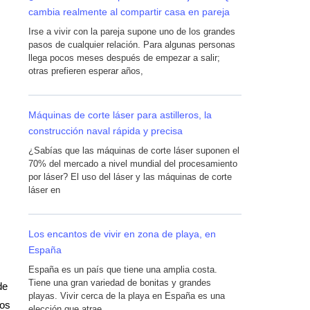
cambia realmente al compartir casa en pareja
Irse a vivir con la pareja supone uno de los grandes
pasos de cualquier relación. Para algunas personas
llega pocos meses después de empezar a salir;
otras prefieren esperar años,
Máquinas de corte láser para astilleros, la
construcción naval rápida y precisa
¿Sabías que las máquinas de corte láser suponen el
70% del mercado a nivel mundial del procesamiento
por láser? El uso del láser y las máquinas de corte
láser en
Los encantos de vivir en zona de playa, en
España
España es un país que tiene una amplia costa.
Tiene una gran variedad de bonitas y grandes
de
playas. Vivir cerca de la playa en España es una
ios
elección que atrae