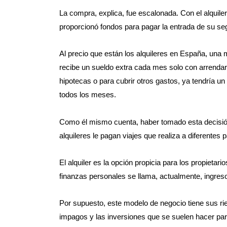
La compra, explica, fue escalonada. Con el alquiler
proporcionó fondos para pagar la entrada de su se
Al precio que están los alquileres en España, una m
recibe un sueldo extra cada mes solo con arrendar 
hipotecas o para cubrir otros gastos, ya tendría u
todos los meses.
Como él mismo cuenta, haber tomado esta decisión 
alquileres le pagan viajes que realiza a diferentes 
El alquiler es la opción propicia para los propieta
finanzas personales se llama, actualmente, ingres
Por supuesto, este modelo de negocio tiene sus ri
impagos y las inversiones que se suelen hacer par