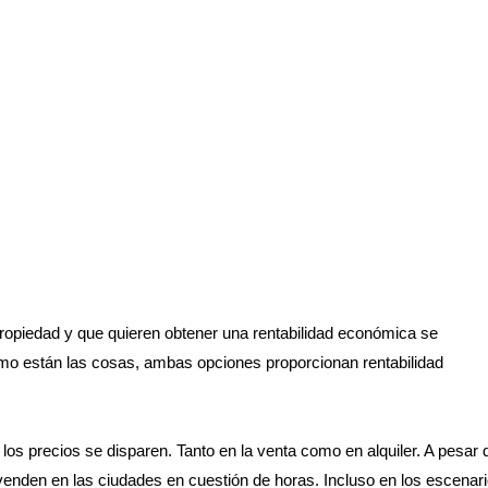
propiedad y que quieren obtener una rentabilidad económica se
mo están las cosas, ambas opciones proporcionan rentabilidad
los precios se disparen. Tanto en la venta como en alquiler. A pesar 
 venden en las ciudades en cuestión de horas. Incluso en los escenar