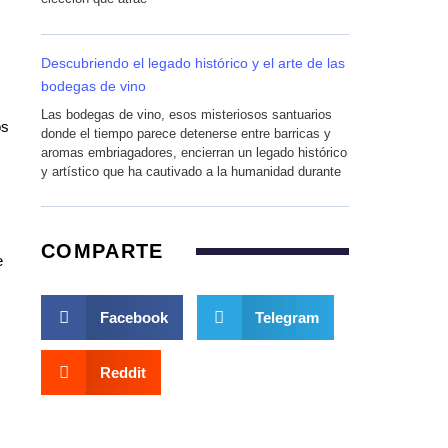
Descubriendo el legado histórico y el arte de las
bodegas de vino
Las bodegas de vino, esos misteriosos santuarios
os
donde el tiempo parece detenerse entre barricas y
aromas embriagadores, encierran un legado histórico
y artístico que ha cautivado a la humanidad durante
COMPARTE
e
Facebook
Telegram
Reddit