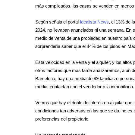
más complicados, las casas se venden en menos 
Según señala el portal
Idealista News
, el 13% de l
2024, no llevaban anunciados ni una semana. En el
medio de venta de una propiedad en nuestro país 
sorprendería saber que el 44% de los pisos en M
Esta velocidad en la venta y el alquiler, y los alt
otros factores que más tarde analizaremos, a un de
Barcelona, hay una media de 99 familias o persona
media, contactan con el vendedor o la inmobiliaria.
Vemos que hay el doble de interés en alquilar que e
condiciones tan adversas en las que se da, no es 
preferencias del propietario.