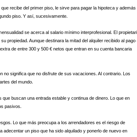
 que recibe del primer piso, le sirve para pagar la hipoteca y además 
gundo piso. Y así, sucesivamente.
ensualidad se acerca al salario mínimo interprofesional. El propietar
su propiedad. Aunque destinara la mitad del alquiler recibido al pago
n extra de entre 300 y 500 € netos que entran en su cuenta bancaria
no significa que no disfrute de sus vacaciones. Al contrario. Los
partes del mundo.
rios que buscan una entrada estable y continua de dinero. Lo que en
os pasivos.
esgos. Lo que más preocupa a los arrendadores es el riesgo de
a adecentar un piso que ha sido alquilado y ponerlo de nuevo en