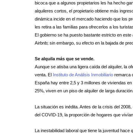
bicoca que a algunos propietarios les ha hecho gan
alquileres cortos, el propietario obtiene más ingre
dinámica incide en el mercado haciendo que los pre
les retira a las familias para ofrecerlos a los turi
El gobierno se ha puesto bastante estricto en este as
Airbnb; sin embargo, su efecto en la bajada de pre
Se alquila más que se vende.
Aunque se atisba una ligera caída del alquiler, la o
venta. El
Instituto de Análisis Inmobiliario
remarca qu
España hay entre 2,5 y 3 millones de viviendas en 
25%, viven en un piso de alquiler de larga duración
La situación es inédita. Antes de la crisis del 200
del COVID-19, la proporción de hogares que vivían 
La inestabilidad laboral que tiene la juventud hace