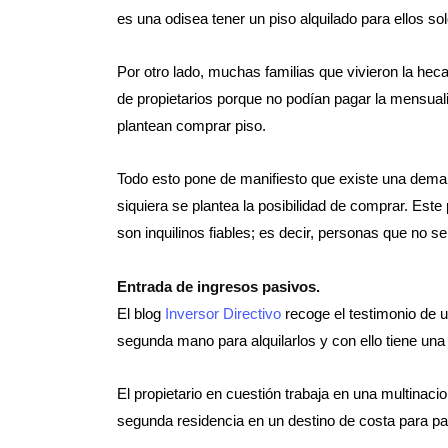
es una odisea tener un piso alquilado para ellos so
Por otro lado, muchas familias que vivieron la hec
de propietarios porque no podían pagar la mensuali
plantean comprar piso.
Todo esto pone de manifiesto que existe una demand
siquiera se plantea la posibilidad de comprar. Este
son inquilinos fiables; es decir, personas que no se
Entrada de ingresos pasivos.
El blog
Inversor Directivo
recoge el testimonio de 
segunda mano para alquilarlos y con ello tiene un
El propietario en cuestión trabaja en una multinac
segunda residencia en un destino de costa para pa