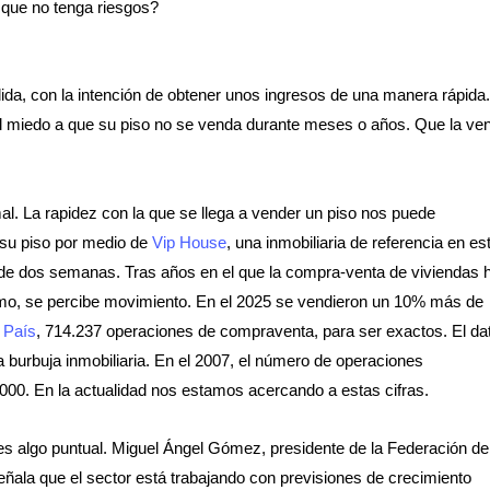
o que no tenga riesgos?
ida, con la intención de obtener unos ingresos de una manera rápida.
 el miedo a que su piso no se venda durante meses o años. Que la ve
al. La rapidez con la que se llega a vender un piso nos puede
 su piso por medio de
Vip House
, una inmobiliaria de referencia en es
de dos semanas. Tras años en el que la compra-venta de viviendas 
smo, se percibe movimiento. En el 2025 se vendieron un 10% más de
 País
, 714.237 operaciones de compraventa, para ser exactos. El da
a burbuja inmobiliaria. En el 2007, el número de operaciones
.000. En la actualidad nos estamos acercando a estas cifras.
 es algo puntual. Miguel Ángel Gómez, presidente de la Federación de
ñala que el sector está trabajando con previsiones de crecimiento