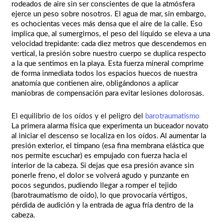
rodeados de aire sin ser conscientes de que la atmósfera
ejerce un peso sobre nosotros. El agua de mar, sin embargo,
es ochocientas veces más densa que el aire de la calle. Eso
implica que, al sumergirnos, el peso del líquido se eleva a una
velocidad trepidante: cada diez metros que descendemos en
vertical, la presión sobre nuestro cuerpo se duplica respecto
a la que sentimos en la playa. Esta fuerza mineral comprime
de forma inmediata todos los espacios huecos de nuestra
anatomía que contienen aire, obligándonos a aplicar
maniobras de compensación para evitar lesiones dolorosas.
El equilibrio de los oídos y el peligro del
barotraumatismo
La primera alarma física que experimenta un buceador novato
al iniciar el descenso se localiza en los oídos. Al aumentar la
presión exterior, el tímpano (esa fina membrana elástica que
nos permite escuchar) es empujado con fuerza hacia el
interior de la cabeza. Si dejas que esa presión avance sin
ponerle freno, el dolor se volverá agudo y punzante en
pocos segundos, pudiendo llegar a romper el tejido
(barotraumatismo de oído), lo que provocaría vértigos,
pérdida de audición y la entrada de agua fría dentro de la
cabeza.