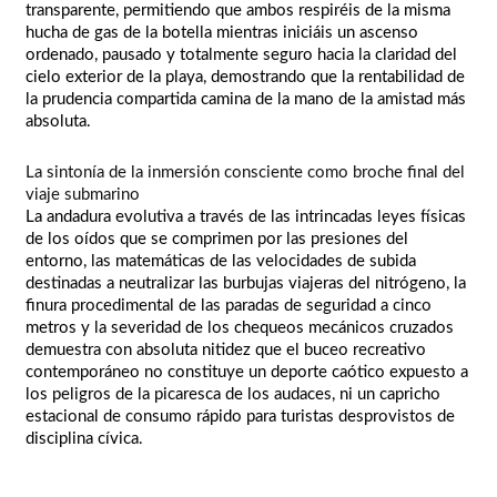
transparente, permitiendo que ambos respiréis de la misma
hucha de gas de la botella mientras iniciáis un ascenso
ordenado, pausado y totalmente seguro hacia la claridad del
cielo exterior de la playa, demostrando que la rentabilidad de
la prudencia compartida camina de la mano de la amistad más
absoluta.
La sintonía de la inmersión consciente como broche final del
viaje submarino
La andadura evolutiva a través de las intrincadas leyes físicas
de los oídos que se comprimen por las presiones del
entorno, las matemáticas de las velocidades de subida
destinadas a neutralizar las burbujas viajeras del nitrógeno, la
finura procedimental de las paradas de seguridad a cinco
metros y la severidad de los chequeos mecánicos cruzados
demuestra con absoluta nitidez que el buceo recreativo
contemporáneo no constituye un deporte caótico expuesto a
los peligros de la picaresca de los audaces, ni un capricho
estacional de consumo rápido para turistas desprovistos de
disciplina cívica.