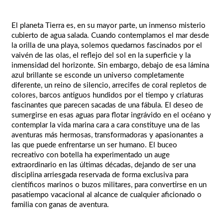
El planeta Tierra es, en su mayor parte, un inmenso misterio
cubierto de agua salada. Cuando contemplamos el mar desde
la orilla de una playa, solemos quedarnos fascinados por el
vaivén de las olas, el reflejo del sol en la superficie y la
inmensidad del horizonte. Sin embargo, debajo de esa lámina
azul brillante se esconde un universo completamente
diferente, un reino de silencio, arrecifes de coral repletos de
colores, barcos antiguos hundidos por el tiempo y criaturas
fascinantes que parecen sacadas de una fábula. El deseo de
sumergirse en esas aguas para flotar ingrávido en el océano y
contemplar la vida marina cara a cara constituye una de las
aventuras más hermosas, transformadoras y apasionantes a
las que puede enfrentarse un ser humano. El buceo
recreativo con botella ha experimentado un auge
extraordinario en las últimas décadas, dejando de ser una
disciplina arriesgada reservada de forma exclusiva para
científicos marinos o buzos militares, para convertirse en un
pasatiempo vacacional al alcance de cualquier aficionado o
familia con ganas de aventura.