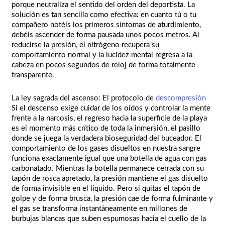
porque neutraliza el sentido del orden del deportista. La
solución es tan sencilla como efectiva: en cuanto tú o tu
compañero notéis los primeros síntomas de aturdimiento,
debéis ascender de forma pausada unos pocos metros. Al
reducirse la presión, el nitrógeno recupera su
comportamiento normal y la lucidez mental regresa a la
cabeza en pocos segundos de reloj de forma totalmente
transparente.
La ley sagrada del ascenso: El protocolo de
descompresión
Si el descenso exige cuidar de los oídos y controlar la mente
frente a la narcosis, el regreso hacia la superficie de la playa
es el momento más crítico de toda la inmersión, el pasillo
donde se juega la verdadera bioseguridad del buceador. El
comportamiento de los gases disueltos en nuestra sangre
funciona exactamente igual que una botella de agua con gas
carbonatado. Mientras la botella permanece cerrada con su
tapón de rosca apretado, la presión mantiene el gas disuelto
de forma invisible en el líquido. Pero si quitas el tapón de
golpe y de forma brusca, la presión cae de forma fulminante y
el gas se transforma instantáneamente en millones de
burbujas blancas que suben espumosas hacia el cuello de la