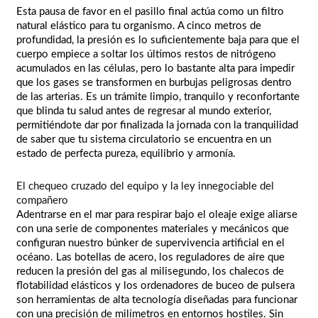
Esta pausa de favor en el pasillo final actúa como un filtro
natural elástico para tu organismo. A cinco metros de
profundidad, la presión es lo suficientemente baja para que el
cuerpo empiece a soltar los últimos restos de nitrógeno
acumulados en las células, pero lo bastante alta para impedir
que los gases se transformen en burbujas peligrosas dentro
de las arterias. Es un trámite limpio, tranquilo y reconfortante
que blinda tu salud antes de regresar al mundo exterior,
permitiéndote dar por finalizada la jornada con la tranquilidad
de saber que tu sistema circulatorio se encuentra en un
estado de perfecta pureza, equilibrio y armonía.
El chequeo cruzado del equipo y la ley innegociable del
compañero
Adentrarse en el mar para respirar bajo el oleaje exige aliarse
con una serie de componentes materiales y mecánicos que
configuran nuestro búnker de supervivencia artificial en el
océano. Las botellas de acero, los reguladores de aire que
reducen la presión del gas al milisegundo, los chalecos de
flotabilidad elásticos y los ordenadores de buceo de pulsera
son herramientas de alta tecnología diseñadas para funcionar
con una precisión de milímetros en entornos hostiles. Sin