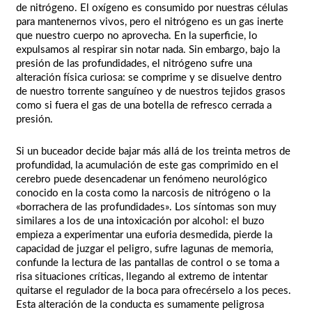
de nitrógeno. El oxígeno es consumido por nuestras células
para mantenernos vivos, pero el nitrógeno es un gas inerte
que nuestro cuerpo no aprovecha. En la superficie, lo
expulsamos al respirar sin notar nada. Sin embargo, bajo la
presión de las profundidades, el nitrógeno sufre una
alteración física curiosa: se comprime y se disuelve dentro
de nuestro torrente sanguíneo y de nuestros tejidos grasos
como si fuera el gas de una botella de refresco cerrada a
presión.
Si un buceador decide bajar más allá de los treinta metros de
profundidad, la acumulación de este gas comprimido en el
cerebro puede desencadenar un fenómeno neurológico
conocido en la costa como la narcosis de nitrógeno o la
«borrachera de las profundidades». Los síntomas son muy
similares a los de una intoxicación por alcohol: el buzo
empieza a experimentar una euforia desmedida, pierde la
capacidad de juzgar el peligro, sufre lagunas de memoria,
confunde la lectura de las pantallas de control o se toma a
risa situaciones críticas, llegando al extremo de intentar
quitarse el regulador de la boca para ofrecérselo a los peces.
Esta alteración de la conducta es sumamente peligrosa