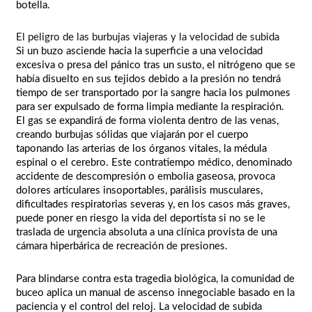
botella.
El peligro de las burbujas viajeras y la velocidad de subida
Si un buzo asciende hacia la superficie a una velocidad
excesiva o presa del pánico tras un susto, el nitrógeno que se
había disuelto en sus tejidos debido a la presión no tendrá
tiempo de ser transportado por la sangre hacia los pulmones
para ser expulsado de forma limpia mediante la respiración.
El gas se expandirá de forma violenta dentro de las venas,
creando burbujas sólidas que viajarán por el cuerpo
taponando las arterias de los órganos vitales, la médula
espinal o el cerebro. Este contratiempo médico, denominado
accidente de descompresión o embolia gaseosa, provoca
dolores articulares insoportables, parálisis musculares,
dificultades respiratorias severas y, en los casos más graves,
puede poner en riesgo la vida del deportista si no se le
traslada de urgencia absoluta a una clínica provista de una
cámara hiperbárica de recreación de presiones.
Para blindarse contra esta tragedia biológica, la comunidad de
buceo aplica un manual de ascenso innegociable basado en la
paciencia y el control del reloj. La velocidad de subida