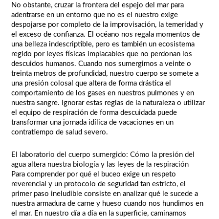
No obstante, cruzar la frontera del espejo del mar para
adentrarse en un entorno que no es el nuestro exige
despojarse por completo de la improvisación, la temeridad y
el exceso de confianza. El océano nos regala momentos de
una belleza indescriptible, pero es también un ecosistema
regido por leyes físicas implacables que no perdonan los
descuidos humanos. Cuando nos sumergimos a veinte o
treinta metros de profundidad, nuestro cuerpo se somete a
una presión colosal que altera de forma drástica el
comportamiento de los gases en nuestros pulmones y en
nuestra sangre. Ignorar estas reglas de la naturaleza o utilizar
el equipo de respiración de forma descuidada puede
transformar una jornada idílica de vacaciones en un
contratiempo de salud severo.
El laboratorio del cuerpo sumergido: Cómo la presión del
agua altera nuestra biología y las leyes de la respiración
Para comprender por qué el buceo exige un respeto
reverencial y un protocolo de seguridad tan estricto, el
primer paso ineludible consiste en analizar qué le sucede a
nuestra armadura de carne y hueso cuando nos hundimos en
el mar. En nuestro día a día en la superficie, caminamos