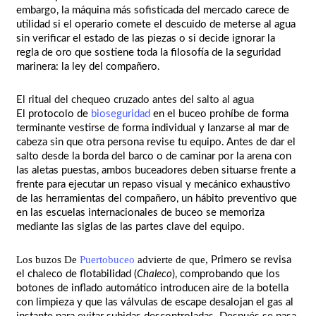
embargo, la máquina más sofisticada del mercado carece de
utilidad si el operario comete el descuido de meterse al agua
sin verificar el estado de las piezas o si decide ignorar la
regla de oro que sostiene toda la filosofía de la seguridad
marinera: la ley del compañero.
El ritual del chequeo cruzado antes del salto al agua
El protocolo de
bioseguridad
en el buceo prohíbe de forma
terminante vestirse de forma individual y lanzarse al mar de
cabeza sin que otra persona revise tu equipo. Antes de dar el
salto desde la borda del barco o de caminar por la arena con
las aletas puestas, ambos buceadores deben situarse frente a
frente para ejecutar un repaso visual y mecánico exhaustivo
de las herramientas del compañero, un hábito preventivo que
en las escuelas internacionales de buceo se memoriza
mediante las siglas de las partes clave del equipo.
Los buzos De
Puertobuceo
advierte de que,
Primero se revisa
el chaleco de flotabilidad (
Chaleco
), comprobando que los
botones de inflado automático introducen aire de la botella
con limpieza y que las válvulas de escape desalojan el gas al