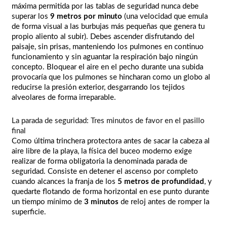
máxima permitida por las tablas de seguridad nunca debe
superar los
9 metros por minuto
(una velocidad que emula
de forma visual a las burbujas más pequeñas que genera tu
propio aliento al subir). Debes ascender disfrutando del
paisaje, sin prisas, manteniendo los pulmones en continuo
funcionamiento y sin aguantar la respiración bajo ningún
concepto. Bloquear el aire en el pecho durante una subida
provocaría que los pulmones se hincharan como un globo al
reducirse la presión exterior, desgarrando los tejidos
alveolares de forma irreparable.
La parada de seguridad: Tres minutos de favor en el pasillo
final
Como última trinchera protectora antes de sacar la cabeza al
aire libre de la playa, la física del buceo moderno exige
realizar de forma obligatoria la denominada parada de
seguridad. Consiste en detener el ascenso por completo
cuando alcances la franja de los
5 metros de profundidad
, y
quedarte flotando de forma horizontal en ese punto durante
un tiempo mínimo de
3 minutos
de reloj antes de romper la
superficie.