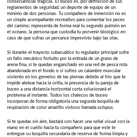
consecuencias trágicas. El buceo es, por definición de sus
reglamentos de seguridad, un deporte de equipo de un
mínimo de dos personas. Tu compañero de inmersión no es
un simple acompañante recreativo para comentar los peces
del camino; representa de forma real tu segundo pulmón en
el océano, la persona que custodia tu porvenir biológico en
caso de que sufras un percance imprevisto bajo las olas.
Si durante el trayecto subacuático tu regulador principal sufre
un fallo mecánico fortuito por la entrada de un grano de
arena fina, si te quedas enganchado en una red de pesca rota
abandonada en el fondo o si sufres un calambre muscular
violento en los gemelos de las piernas debido al frío que te
impide aletear hacia la orilla, la presencia de tu pareja de
buceo a una distancia horizontal corta solucionará el
problema al instante. Todos los chalecos de buceo
incorporan de forma obligatoria una segunda boquilla de
respiración de color amarillo vistoso llamada
octopus
.
Si te quedas sin aire, bastará con hacer una señal visual con la
mano en el cuello hacia tu compañero para que este te
entregue su boquilla secundaria de reserva de forma limpia y