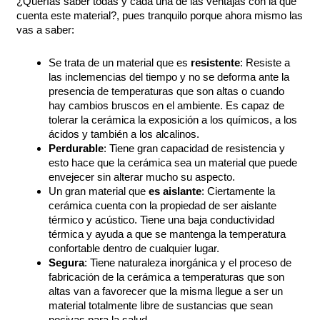
¿Querías saber todas y cada una de las ventajas con la que
cuenta este material?, pues tranquilo porque ahora mismo las
vas a saber:
Se trata de un material que es
resistente
: Resiste a
las inclemencias del tiempo y no se deforma ante la
presencia de temperaturas que son altas o cuando
hay cambios bruscos en el ambiente. Es capaz de
tolerar la cerámica la exposición a los químicos, a los
ácidos y también a los alcalinos.
Perdurable
: Tiene gran capacidad de resistencia y
esto hace que la cerámica sea un material que puede
envejecer sin alterar mucho su aspecto.
Un gran material que
es aislante
: Ciertamente la
cerámica cuenta con la propiedad de ser aislante
térmico y acústico. Tiene una baja conductividad
térmica y ayuda a que se mantenga la temperatura
confortable dentro de cualquier lugar.
Segura
: Tiene naturaleza inorgánica y el proceso de
fabricación de la cerámica a temperaturas que son
altas van a favorecer que la misma llegue a ser un
material totalmente libre de sustancias que sean
nocivas para la salud.