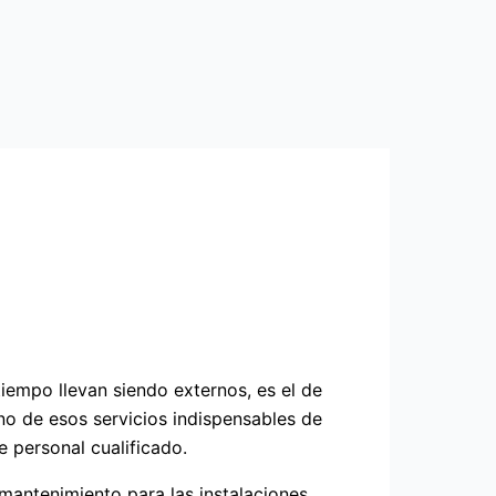
iempo llevan siendo externos, es el de
no de esos servicios indispensables de
 personal cualificado.
 mantenimiento para las instalaciones,