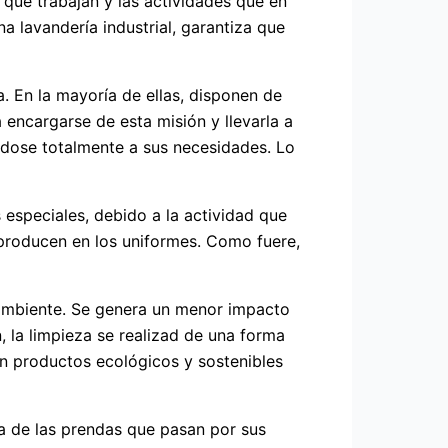
que trabajan y las actividades que en
a lavandería industrial, garantiza que
a. En la mayoría de ellas, disponen de
encargarse de esta misión y llevarla a
ndose totalmente a sus necesidades. Lo
 especiales, debido a la actividad que
producen en los uniformes. Como fuere,
 ambiente. Se genera un menor impacto
, la limpieza se realizad de una forma
an productos ecológicos y sostenibles
na de las prendas que pasan por sus