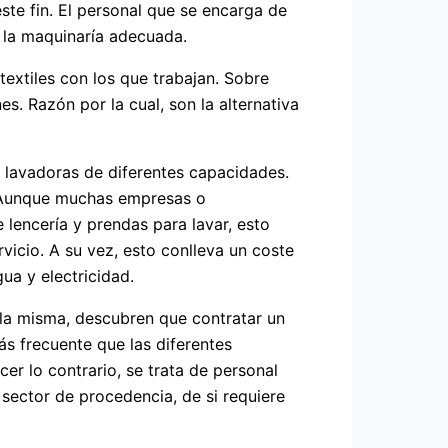
ste fin. El personal que se encarga de
n la maquinaría adecuada.
textiles con los que trabajan. Sobre
s. Razón por la cual, son la alternativa
y lavadoras de diferentes capacidades.
e. Aunque muchas empresas o
 lencería y prendas para lavar, esto
vicio. A su vez, esto conlleva un coste
ua y electricidad.
 la misma, descubren que contratar un
s frecuente que las diferentes
er lo contrario, se trata de personal
sector de procedencia, de si requiere