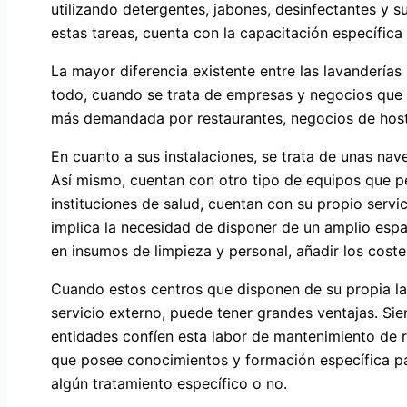
utilizando detergentes, jabones, desinfectantes y s
estas tareas, cuenta con la capacitación específic
La mayor diferencia existente entre las lavanderías 
todo, cuando se trata de empresas y negocios que ut
más demandada por restaurantes, negocios de hostel
En cuanto a sus instalaciones, se trata de unas na
Así mismo, cuentan con otro tipo de equipos que pe
instituciones de salud, cuentan con su propio servi
implica la necesidad de disponer de un amplio espac
en insumos de limpieza y personal, añadir los coste
Cuando estos centros que disponen de su propia la
servicio externo, puede tener grandes ventajas. Si
entidades confíen esta labor de mantenimiento de ro
que posee conocimientos y formación específica par
algún tratamiento específico o no.