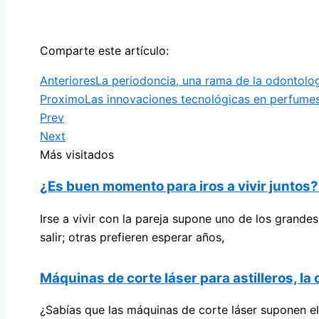
Comparte este artículo:
Anteriores
La periodoncia, una rama de la odontolog
Proximo
Las innovaciones tecnológicas en perfume
Prev
Next
Más visitados
¿Es buen momento para iros a vivir juntos
Irse a vivir con la pareja supone uno de los grand
salir; otras prefieren esperar años,
Máquinas de corte láser para astilleros, la
¿Sabías que las máquinas de corte láser suponen el