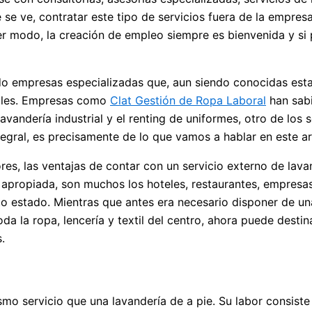
e se ve, contratar este tipo de servicios fuera de la empre
er modo, la creación de empleo siempre es bienvenida y si 
do empresas especializadas que, aun siendo conocidas esta
iales. Empresas como
Clat Gestión de Ropa Laboral
han sabi
lavandería industrial y el renting de uniformes, otro de lo
tegral, es precisamente de lo que vamos a hablar en este ar
, las ventajas de contar con un servicio externo de lavan
e apropiada, son muchos los hoteles, restaurantes, empresa
o estado. Mientras que antes era necesario disponer de una
da la ropa, lencería y textil del centro, ahora puede desti
.
mo servicio que una lavandería de a pie. Su labor consiste e