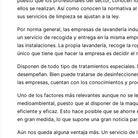
puesto que los profesionales del sector, conocen l
ellos se realizan. Así como conocen la normativa al
sus servicios de limpieza se ajustan a la ley.
Por norma general, las empresas de lavandería indust
un servicio de recogida y entrega en la misma empr
las instalaciones. La propia lavandería, recoge la
único que tiene que hacer la empresa es decidir el
Disponen de todo tipo de tratamientos especiales. 
desempeñan. Bien puede tratarse de desinfecciones
las empresas, cuentan con los conocimientos y pr
Uno de los factores más relevantes aunque no se l
medioambiental, puesto que al disponer de la maquin
eficiente y eficaz. Esto hace posible que se ahorr
en gran medida, lo que supone una gran noticia par
Aún nos queda alguna ventaja más. Un servicio de l