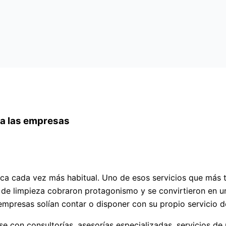
ra las empresas
tica cada vez más habitual. Uno de esos servicios que más t
 de limpieza cobraron protagonismo y se convirtieron en u
empresas solían contar o disponer con su propio servicio de
rse con consultorías, asesorías especializadas, servicios de