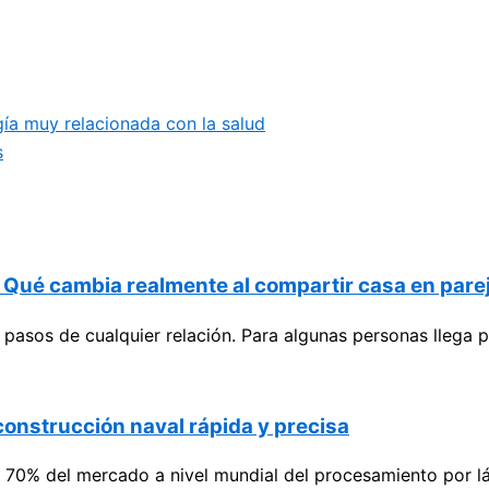
ía muy relacionada con la salud
s
? Qué cambia realmente al compartir casa en pare
es pasos de cualquier relación. Para algunas personas lle
 construcción naval rápida y precisa
 70% del mercado a nivel mundial del procesamiento por lás