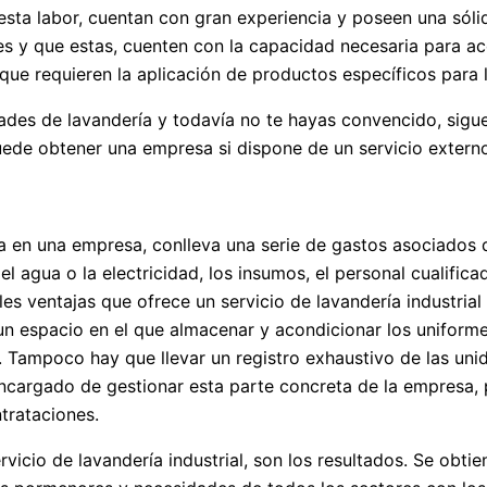
a labor, cuentan con gran experiencia y poseen una sólida 
des y que estas, cuenten con la capacidad necesaria para 
 que requieren la aplicación de productos específicos para 
des de lavandería y todavía no te hayas convencido, sigu
ede obtener una empresa si dispone de un servicio externo 
 en una empresa, conlleva una serie de gastos asociados q
l agua o la electricidad, los insumos, el personal cualifica
ales ventajas que ofrece un servicio de lavandería industrial
un espacio en el que almacenar y acondicionar los uniforme
 Tampoco hay que llevar un registro exhaustivo de las unidad
argado de gestionar esta parte concreta de la empresa, per
trataciones.
vicio de lavandería industrial, son los resultados. Se obti