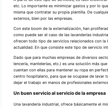
etc. Lo importante es minimizar gastos y por lo qu
misma que contratar su propia plantilla. De cualqui
externos, bien por las empresas.
Con este boom de la externalización, han prolifera
como puede ser el caso de las lavanderías industr
ofrecen todo tipo de servicios relacionados con la 
actualidad. En que consiste este tipo de servicio in
Dado que para muchas empresas de diversos sectores
lencería, mantelerías, etc.) es una solución más qu
cuentan con ellas para mantener su ropa en perfect
centro hospitalario, para que se ocupase de lavar to
dejar el trabajo en manos de profesionales externos
Un buen servicio al servicio de la empresa
Una lavandería industrial, ofrece básicamente el mis