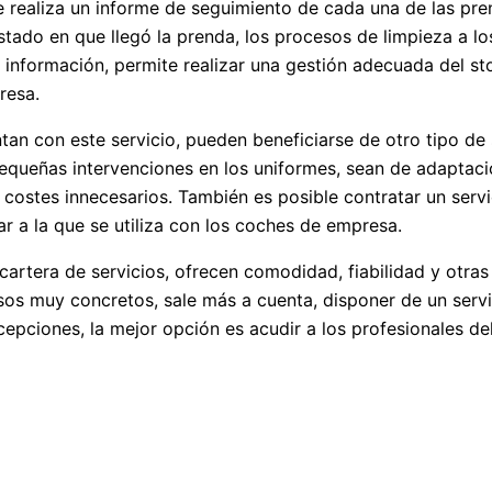
e realiza un informe de seguimiento de cada una de las pre
estado en que llegó la prenda, los procesos de limpieza a lo
a información, permite realizar una gestión adecuada del s
resa.
an con este servicio, pueden beneficiarse de otro tipo de 
equeñas intervenciones en los uniformes, sean de adaptaci
e costes innecesarios. También es posible contratar un serv
ar a la que se utiliza con los coches de empresa.
 cartera de servicios, ofrecen comodidad, fiabilidad y otras
os muy concretos, sale más a cuenta, disponer de un servi
cepciones, la mejor opción es acudir a los profesionales de