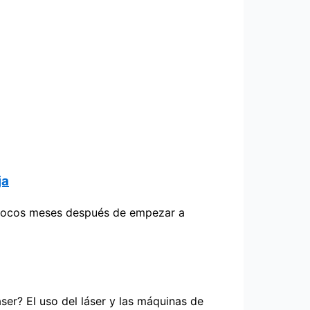
ja
ga pocos meses después de empezar a
er? El uso del láser y las máquinas de