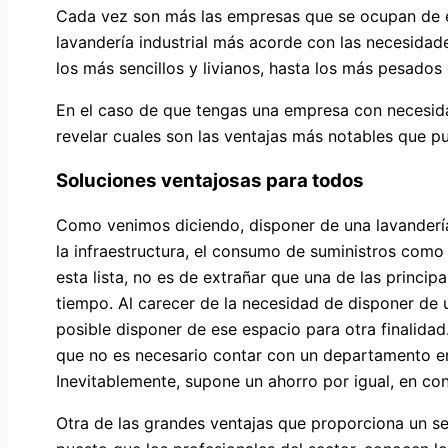
Cada vez son más las empresas que se ocupan de est
lavandería industrial más acorde con las necesida
los más sencillos y livianos, hasta los más pesados
En el caso de que tengas una empresa con necesida
revelar cuales son las ventajas más notables que pu
Soluciones ventajosas para todos
Como venimos diciendo, disponer de una lavandería
la infraestructura, el consumo de suministros como e
esta lista, no es de extrañar que una de las princip
tiempo. Al carecer de la necesidad de disponer de 
posible disponer de ese espacio para otra finalidad.
que no es necesario contar con un departamento enc
Inevitablemente, supone un ahorro por igual, en con
Otra de las grandes ventajas que proporciona un ser