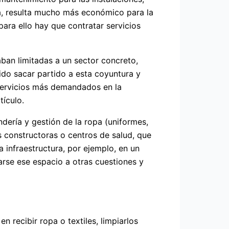
sa, resulta mucho más económico para la
para ello hay que contratar servicios
ban limitadas a un sector concreto,
do sacar partido a esta coyuntura y
s servicios más demandados en la
tículo.
dería y gestión de la ropa (uniformes,
s constructoras o centros de salud, que
 infraestructura, por ejemplo, en un
narse ese espacio a otras cuestiones y
n recibir ropa o textiles, limpiarlos