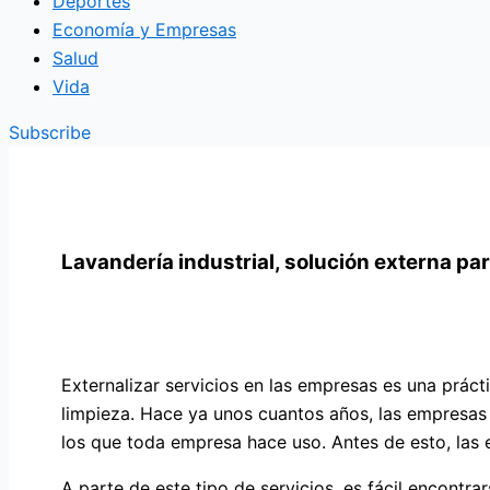
Deportes
Economía y Empresas
Salud
Vida
Subscribe
Lavandería industrial, solución externa pa
Externalizar servicios en las empresas es una prác
limpieza. Hace ya unos cuantos años, las empresas
los que toda empresa hace uso. Antes de esto, las 
A parte de este tipo de servicios, es fácil encontra