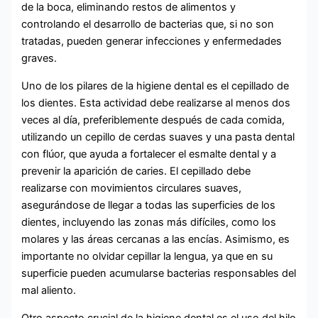
de la boca, eliminando restos de alimentos y
controlando el desarrollo de bacterias que, si no son
tratadas, pueden generar infecciones y enfermedades
graves.
Uno de los pilares de la higiene dental es el cepillado de
los dientes. Esta actividad debe realizarse al menos dos
veces al día, preferiblemente después de cada comida,
utilizando un cepillo de cerdas suaves y una pasta dental
con flúor, que ayuda a fortalecer el esmalte dental y a
prevenir la aparición de caries. El cepillado debe
realizarse con movimientos circulares suaves,
asegurándose de llegar a todas las superficies de los
dientes, incluyendo las zonas más difíciles, como los
molares y las áreas cercanas a las encías. Asimismo, es
importante no olvidar cepillar la lengua, ya que en su
superficie pueden acumularse bacterias responsables del
mal aliento.
Otro aspecto crucial de la higiene dental es el uso del hilo