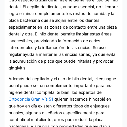
dental. El cepillo de dientes, aunque esencial, no siempre
logra eliminar completamente los restos de comida y la
placa bacteriana que se alojan entre los dientes,
especialmente en las zonas de contacto entre una pieza
dental y otra. El hilo dental permite limpiar estas áreas
inaccesibles, previniendo la formación de caries
interdentales y la inflamación de las encías. Su uso
regular ayuda a mantener las encías sanas, ya que evita
la acumulación de placa que puede irritarlas y provocar
gingivitis.
Además del cepillado y el uso de hilo dental, el enjuague
bucal puede ser un complemento importante para una
higiene dental completa. Si bien, los expertos de
Ortodoncia Gran Vía 51
quieren hacernos hincapié en
que hoy en día existen diferentes tipos de enjuagues
bucales, algunos diseñados específicamente para
combatir el mal aliento, otros para reducir la placa
bacteriana, y algunos con propiedades que ayudan a