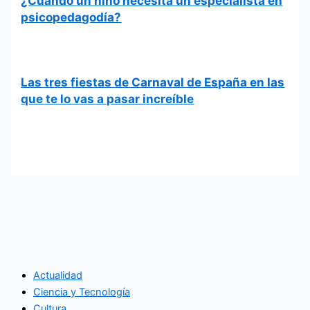
¿Cuándo un niño necesita un especialista en
psicopedagodía?
Las tres fiestas de Carnaval de España en las
que te lo vas a pasar increíble
Actualidad
Ciencia y Tecnología
Cultura